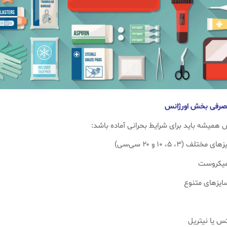
همیشه باید برای شرایط بحرانی آماده باشد:
ف (۳، ۵، ۱۰ و ۲۰ سی‌سی)
یکروست
ایزهای متنوع
 یا نیتریل