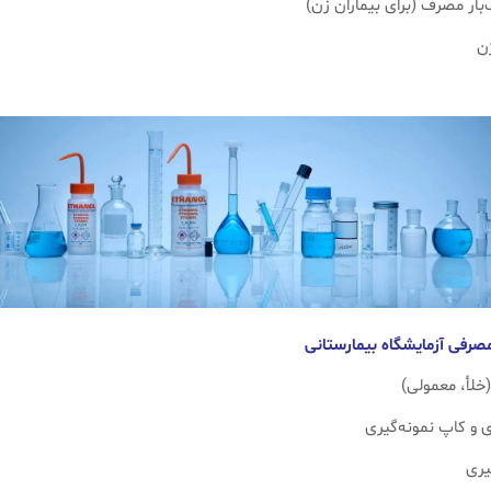
بار مصرف (برای بیماران زن)
ن
(خلأ، معمولی)
ی و کاپ نمونه‌گیری
یری