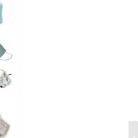
آشنایی با تجهیزات پزشکی مصرفی
بیمارستانی: ستون فقرات خدمات