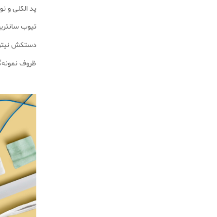
پد الکلی و ن
تیوب سانتریف
دستکش نیتری
ظروف نمونه‌گ