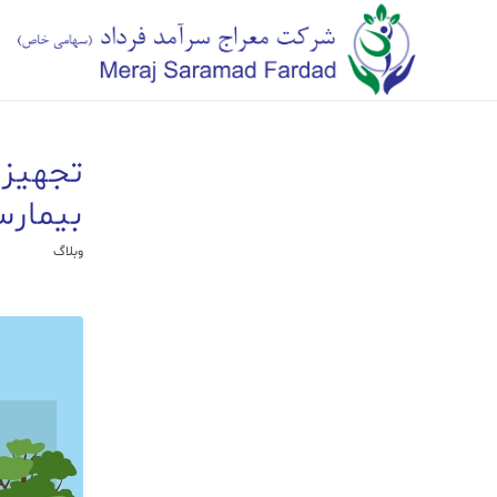
تجهیز
بیمارس
وبلاگ