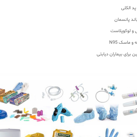
پد الکلی
اند پانسمان
و لوکوپلاست
و ماسک N95
 برای بیماران دیابتی